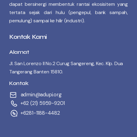
dapat bersinergi membentuk rantai ekosisitem yang
tertata sejak dari hulu (pengepul, bank sampah,
pemulung) sampai ke hilir (industri).
Kontak Kami
Alamat
Jl. San Lorenzo II No.2 Curug Sangereng, Kec. Klp. Dua
Tangerang Banten 15810.
Kontak
admin@adupi.org
+62 (21) 5959-9201
+6281-1188-4482