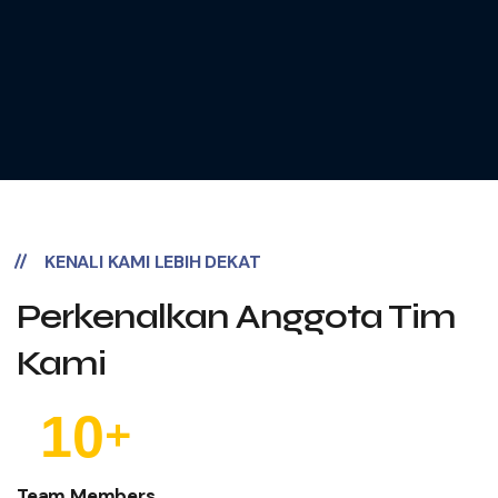
KENALI KAMI LEBIH DEKAT
Perkenalkan Anggota
Tim
Kami
+
1
0
Team Members