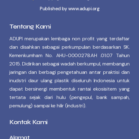
Published by www.adupi.org
Tentang Kami
ADUPI merupakan lembaga non profit yang terdaftar
dan disahkan sebagai perkumpulan berdasarkan SK.
Kemenkumham No. AHU-0000278.AH .01.07 Tahun
2015. Didirikan sebagai wadah berkumpul, membangun
jaringan dan berbagi pengetahuan antar praktisi dan
inudstri daur ulang plastik diseluruh Indonesia untuk
dapat bersinergi membentuk rantai ekosisitem yang
tertata sejak dari hulu (pengepul, bank sampah,
pemulung) sampai ke hilir (industri).
Kontak Kami
Alamat